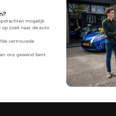
n?
kopdrachten mogelijk.
nd op zoek naar de auto
lfde vertrouwde
 van ons gewend bent.