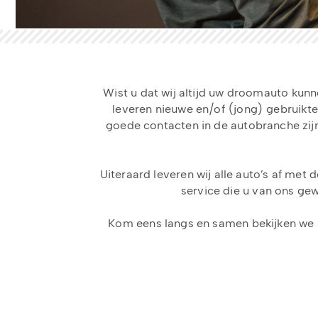
Wist u dat wij altijd uw droomauto kunn
leveren nieuwe en/of (jong) gebruikt
goede contacten in de autobranche zijn
Uiteraard leveren wij alle auto’s af met 
service die u van ons ge
Kom eens langs en samen bekijken we