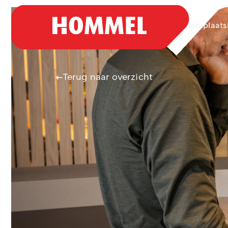
Aanbod
Werkplaats
Terug naar overzicht