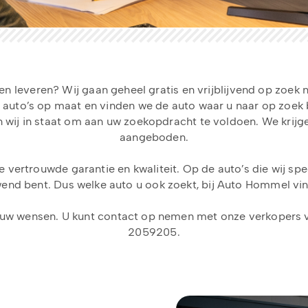
en leveren? Wij gaan geheel gratis en vrijblijvend op zoe
e auto’s op maat en vinden we de auto waar u naar op zoek 
 wij in staat om aan uw zoekopdracht te voldoen. We krij
aangeboden.
de vertrouwde garantie en kwaliteit. Op de auto’s die wij sp
wend bent. Dus welke auto u ook zoekt, bij Auto Hommel vin
 uw wensen. U kunt contact op nemen met onze verkopers
2059205.