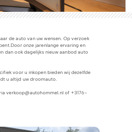
k naar de auto van uw wensen. Op verzoek
bent.Door onze jarenlange ervaring en
gen dan ook dagelijks nieuw aanbod auto
ecifiek voor u inkopen bieden wij dezelfde
dt u altijd uw droomauto.
 via verkoop@autohommel.nl of +3176-