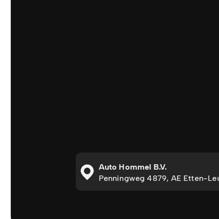
Auto Hommel B.V.
Penningweg 4879, AE Etten-Le