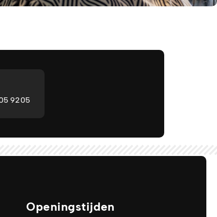
205 9205
Openingstijden