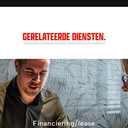
GERELATEERDE DIENSTEN.
Financiering/lease