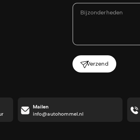
Verzend
Mailen
ur
info@autohommel.nl