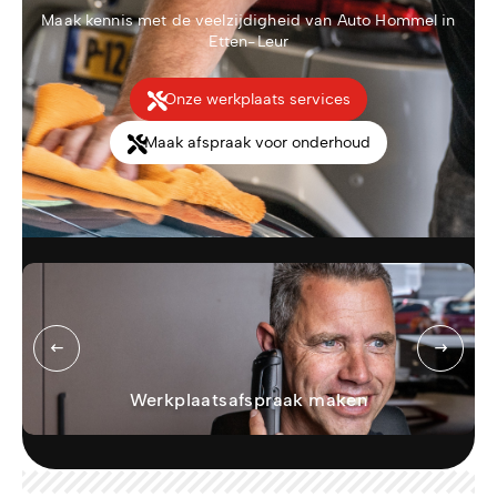
Maak kennis met de veelzijdigheid van Auto Hommel in
Etten-Leur
Onze werkplaats services
Maak afspraak voor onderhoud
Werkplaatsafspraak maken