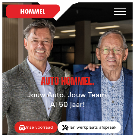
AUTO HOMMEL.
Jouw Auto. Jouw Team.
Al 50 jaar!
Onze voorraad
Plan werkplaats afspraak