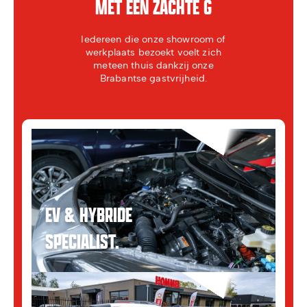
MET EEN ZACHTE G
Iedereen die onze showroom of
werkplaats bezoekt voelt zich
meteen thuis dankzij onze
Brabantse gastvrijheid.
EV & HYBRIDE
SPECIALIST.