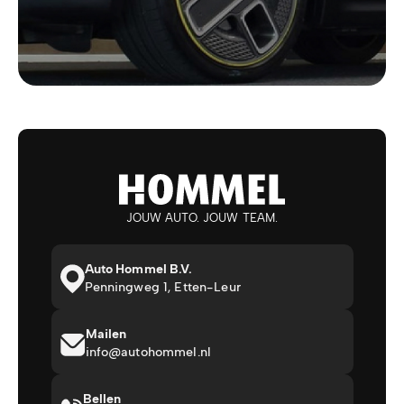
JOUW AUTO. JOUW TEAM.
Auto Hommel B.V.
Penningweg 1, Etten-Leur
Mailen
info@autohommel.nl
Bellen