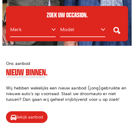
ZOEK UW OCCASION.
Merk
Model
Ons aanbod
NIEUW BINNEN.
Wij hebben wekelijks een nieuw aanbod (jong)gebruikte en
nieuwe auto’s op voorraad. Staat uw droomauto er niet
tussen? Dan gaan wij geheel vrijblijvend voor u op zoek!
Bekijk aanbod