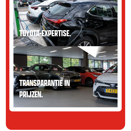
TOYOTA-EXPERTISE.
TRANSPARANTIE IN
PRIJZEN.