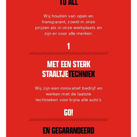
TO ALL
Wij houden van open en
transparant, zowel in onze
prijzen als in onze werkplaats en
zijn er voor alle merken.
1
MET EEN STERK
STAALTJE
TECHNIEK
Wij zijn een innovatief bedrijf en
werken met de laatste
technieken voor bijna alle auto’s
GO!
EN GEGARANDEERD