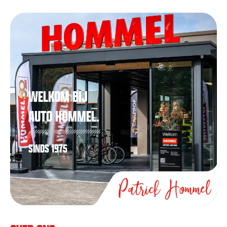
WELKOM BIJ
AUTO HOMMEL.
SINDS 1975