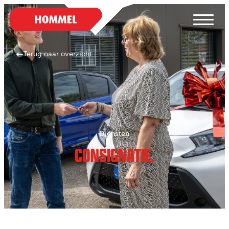
Terug naar overzicht
Diensten
CONSIGNATIE.