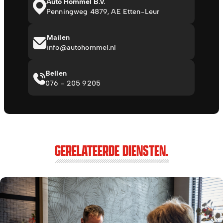
Auto Hommel B.V.
Penningweg 4879, AE Etten-Leur
Mailen
info@autohommel.nl
Bellen
076 - 205 9205
GERELATEERDE DIENSTEN.