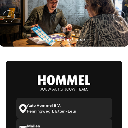
Financiering/lease
JOUW AUTO. JOUW TEAM.
Auto Hommel B.V.
Penningweg 1, Etten-Leur
Mailen