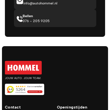
info@autohommel.nl
Bellen
076 - 205 9205
JOUW AUTO. JOUW TEAM.
Contact
Openingstijden