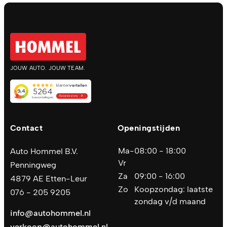
JOUW AUTO. JOUW TEAM.
Contact
Openingstijden
Ma-
08:00 - 18:00
Auto Hommel B.V.
Vr
Penningweg
Za
09:00 - 16:00
4879 AE Etten-Leur
Zo
Koopzondag: laatste
076 - 205 9205
zondag v/d maand
info@autohommel.nl
verkoop@autohommel.nl