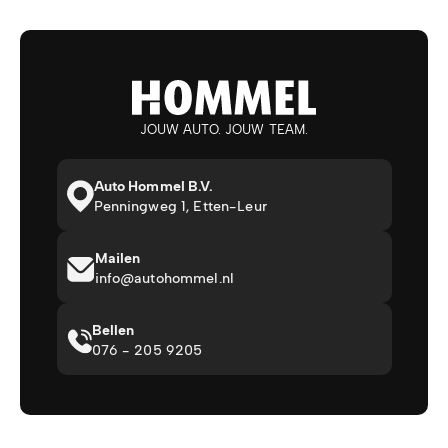
JOUW AUTO. JOUW TEAM.
Auto Hommel B.V.
Penningweg 1, Etten-Leur
Mailen
info@autohommel.nl
Bellen
076 - 205 9205