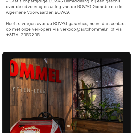
- Gratis onpartijdige BOVAG Bemiddeling bij een geschil
over de uitvoering en uitleg van de BOVAG Garantie en de
Algemene Voorwaarden BOVAG.
Heeft u vragen over de BOVAG garanties, neem dan contact
op met onze verkopers via verkoop@autohommel.nl of via
+3176-2059205.