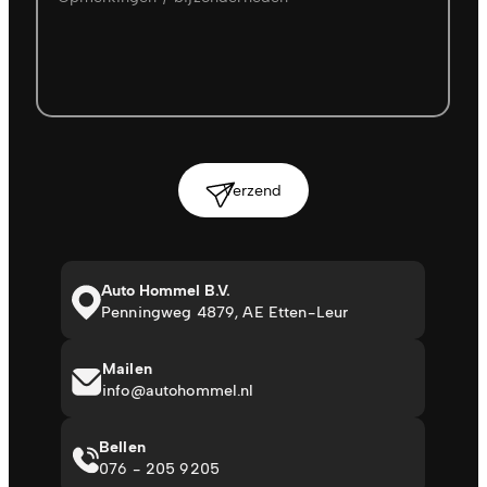
Verzend
Auto Hommel B.V.
Penningweg 4879, AE Etten-Leur
Mailen
info@autohommel.nl
Bellen
076 - 205 9205