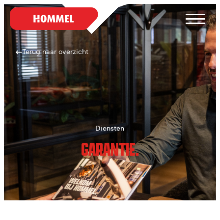
Terug naar overzicht
Diensten
GARANTIE.