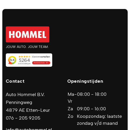
JOUW AUTO. JOUW TEAM.
Contact
Openingstijden
Ma-
08:00 - 18:00
Auto Hommel B.V.
Vr
Penningweg
Za
09:00 - 16:00
4879 AE Etten-Leur
Zo
Koopzondag: laatste
076 - 205 9205
zondag v/d maand
info@autohommel.nl