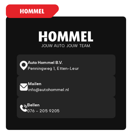
JOUW AUTO. JOUW TEAM.
Auto Hommel B.V.
Penningweg 1, Etten-Leur
Mailen
info@autohommel.nl
Bellen
076 - 205 9205