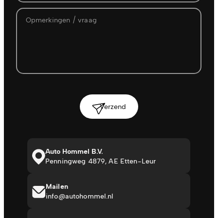
Verzend
Auto Hommel B.V.
Penningweg 4879, AE Etten-Leur
Mailen
info@autohommel.nl