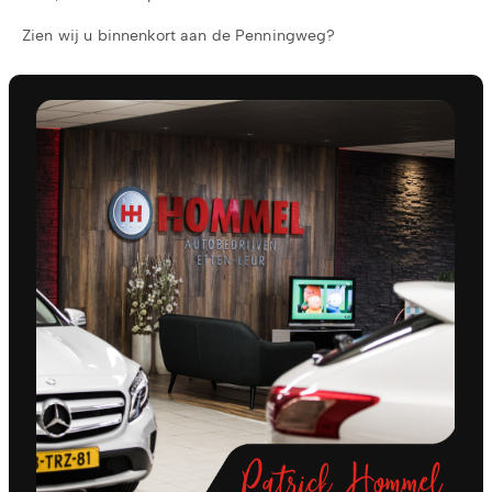
Zien wij u binnenkort aan de Penningweg?