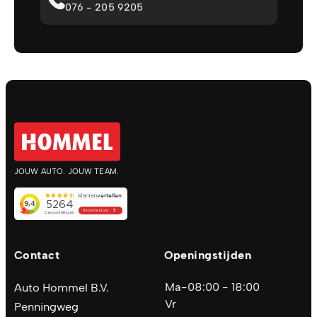
076 - 205 9205
JOUW AUTO. JOUW TEAM.
Contact
Openingstijden
Ma-
08:00 - 18:00
Auto Hommel B.V.
Vr
Penningweg