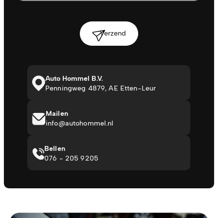
Verzend
Auto Hommel B.V.
Penningweg 4879, AE Etten-Leur
Mailen
info@autohommel.nl
Bellen
076 - 205 9205