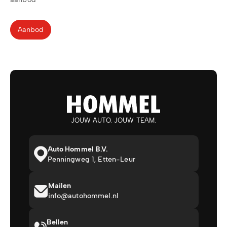
Aanbod
JOUW AUTO. JOUW TEAM.
Auto Hommel B.V.
Penningweg 1, Etten-Leur
Mailen
info@autohommel.nl
Bellen